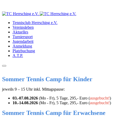
Tennisclub Herrsching e.V.
Vereinsleben
Aktuelles
Turniersport
Jugendarbeit
Anmeldung
Platzbuchung
A.T.P.
Sommer Tennis Camp für Kinder
jeweils 9 – 15 Uhr inkl. Mittagspause:
03.-07.08.2026
(Mo - Fr), 5 Tage, 295,- Euro (
ausgebucht!
)
10.-14.08.2026
(Mo - Fr), 5 Tage, 295,- Euro (
ausgebucht!
)
Sommer Tennis Camp für Erwachsene