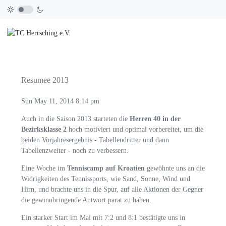
Resumee 2013
Sun May 11, 2014 8:14 pm
Auch in die Saison 2013 starteten die
Herren 40 in der
Bezirksklasse 2
hoch motiviert und optimal vorbereitet, um die
beiden Vorjahresergebnis - Tabellendritter und dann
Tabellenzweiter - noch zu verbessern.
Eine Woche im
Tenniscamp auf Kroatien
gewöhnte uns an die
Widrigkeiten des Tennissports, wie Sand, Sonne, Wind und
Hirn, und brachte uns in die Spur, auf alle Aktionen der Gegner
die gewinnbringende Antwort parat zu haben.
Ein starker Start im Mai mit 7:2 und 8:1 bestätigte uns in