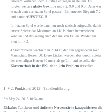
unserem Vorhaben, dem Aufstieg entgegen zu steuern. Es
folgten
weitere glatte Gewinne
mit 7:2, 9:0 und 9:0. Dann war
es nach dem vorletzten Spiel passiert: Ein erneuter Sieg mit 7:2
und damit
AUFSTIEG!!!
Im letzten Spiel wurde dann nur noch taktisch aufgestellt, damit
unsere Spieler das Maximum an LK-Punkten herausspielen
konnten und das gelang auch den meisten Fällen. Wieder ein
Sieg mit 7:2.
4 Stammspieler wechseln in 2014 zu der neu gegründeten 6-er
Mannschaft Herren 50. Diese Lücken werden aber durch Spieler
der ehemaligen Herren 30 mehr als gefüllt, und so sollte der
Klassenerhalt in der BK1 dann kein Problem
darstellen.
1. + 2. Punktspiel 2013 - Tabellenführung
Fri May 24, 2013 10:34 am
Eiskaltes Taktieren und äußerste Nervenstärke katapultierten die