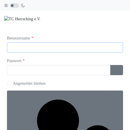
Benutzername
*
Passwort
*
SHOW 
Angemeldet bleiben