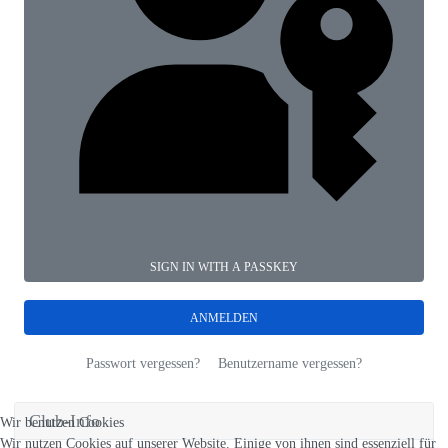
SIGN IN WITH A PASSKEY
ANMELDEN
Passwort vergessen?
Benutzername vergessen?
Club-Info
Wir benutzen Cookies
Wir nutzen Cookies auf unserer Website. Einige von ihnen sind essenziell für