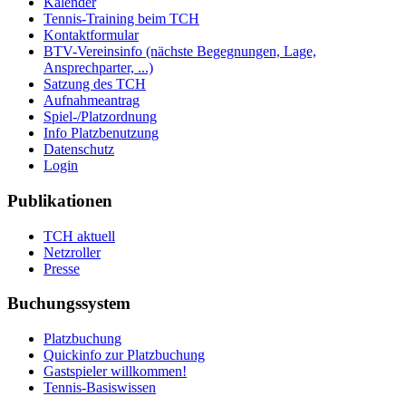
Kalender
Tennis-Training beim TCH
Kontaktformular
BTV-Vereinsinfo (nächste Begegnungen, Lage,
Ansprechparter, ...)
Satzung des TCH
Aufnahmeantrag
Spiel-/Platzordnung
Info Platzbenutzung
Datenschutz
Login
Publikationen
TCH aktuell
Netzroller
Presse
Buchungssystem
Platzbuchung
Quickinfo zur Platzbuchung
Gastspieler willkommen!
Tennis-Basiswissen