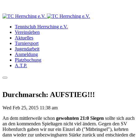
Tennisclub Herrsching e.V.
Vereinsleben
Aktuelles
Turniersport
Jugendarbeit
Anmeldung
Platzbuchung
A.T.P.
Durchmarsch: AUFSTIEG!!!
Wed Feb 25, 2015 11:38 am
An dem mittlerweile schon
gewohnten 21:0 Siegen
sollte sich auch
an den kommenden Spieltagen nicht viel ändern. Gegen den SV
Hohenfurch gaben wir nur ein Einzel ab ("Mitbringsel"), kehrten
dann wieder zur unbezwingbaren Stärke zurück und entschieden die