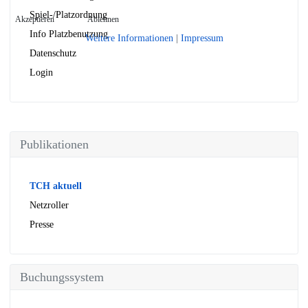
Spiel-/Platzordnung
Akzeptieren
Ablehnen
Info Platzbenutzung
Weitere Informationen
|
Impressum
Datenschutz
Login
Publikationen
TCH aktuell
Netzroller
Presse
Buchungssystem