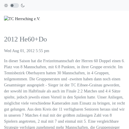
2012 He60+Do
Wed Aug 01, 2012 5:55 pm
In dieser Saison hat die Freizeitmannschaft der Herren 60 Doppel einen 6.
Platz von 8 Mannschaften, mit 6:8 Punkten, in ihrer Gruppe erreicht. Im
Tennisbezirk Oberbayern hatten 30 Mannschaften, in 4 Gruppen,
teilgenommen. Die Gruppenersten und -zweiten haben dann noch einen
Gesamtsieger ausgespielt - Sieger ist der TC Eibsee-Grainau geworden,
der sowohl im Halbfinale als auch im Finale 2:2 Matches und 4:4 Sätze
spielte, jedoch jeweils einen Vorteil in den Spielen hatte. Unser Anliegen,
möglichst viele verschiedene Kameraden zum Einsatz zu bringen, ist recht
gut gelungen. Aus dem Kreis der 11 verfügbaren Senioren heraus sind wir
in unseren 7 Matches 4 mal mit der größten zulässigen Zahl von 8
Spielern angetreten, 2 mal mit 7 und einmal mit 5. Eine vergleichbare
Strategie verfolgen zunehmend mehr Mannschaften, die Gruppensieger