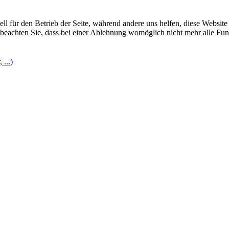
ell für den Betrieb der Seite, während andere uns helfen, diese Websit
 beachten Sie, dass bei einer Ablehnung womöglich nicht mehr alle Funk
...)