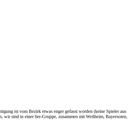
igung ist vom Bezirk etwas enger gefasst worden (keine Spieler aus
rn, wir sind in einer 6er-Gruppe, zusammen mit Weilheim, Bayersoien,