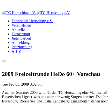
Tennisclub Herrsching e.V.
Vereinsleben
Aktuelles
Turniersport
Jugendarbeit
Anmeldung
Platzbuchung
A.T.P.
2009 Freizeitrunde HeDo 60+ Vorschau
Tue Feb 03, 2009 3:32 pm
Auch im Sommer 2009 wird für den TC Herrsching eine Mannschaft in
Bayerischen Ligen), was uns aber nur wenig Sorgen bereitet. Es gibt
Eurasburg, Riessersee und Justiz Landsberg. Einzelheiten stehen noch 