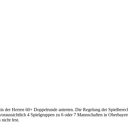
 der Herren 60+ Doppelrunde antreten. Die Regelung der Spielberecht
 voraussichtlich 4 Spielgruppen zu 6 oder 7 Mannschaften in Oberbaye
nicht fest.