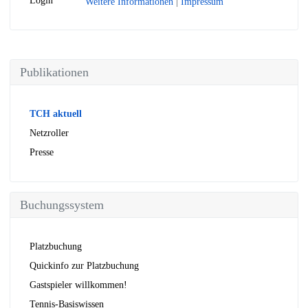
Login
Weitere Informationen
|
Impressum
Publikationen
TCH aktuell
Netzroller
Presse
Buchungssystem
Platzbuchung
Quickinfo zur Platzbuchung
Gastspieler willkommen!
Tennis-Basiswissen