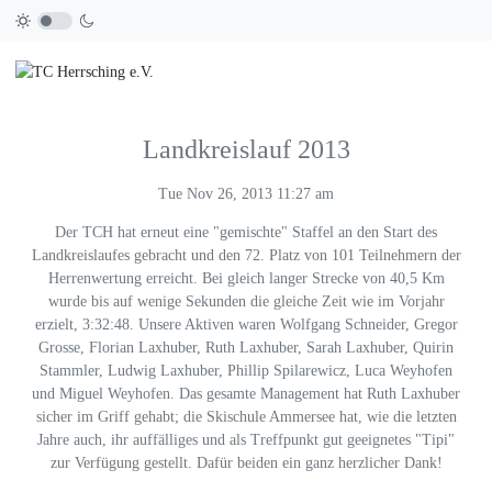
Landkreislauf 2013
Tue Nov 26, 2013 11:27 am
Der TCH hat erneut eine "gemischte" Staffel an den Start des
Landkreislaufes gebracht und den 72. Platz von 101 Teilnehmern der
Herrenwertung erreicht. Bei gleich langer Strecke von 40,5 Km
wurde bis auf wenige Sekunden die gleiche Zeit wie im Vorjahr
erzielt, 3:32:48. Unsere Aktiven waren Wolfgang Schneider, Gregor
Grosse, Florian Laxhuber, Ruth Laxhuber, Sarah Laxhuber, Quirin
Stammler, Ludwig Laxhuber, Phillip Spilarewicz, Luca Weyhofen
und Miguel Weyhofen. Das gesamte Management hat Ruth Laxhuber
sicher im Griff gehabt; die Skischule Ammersee hat, wie die letzten
Jahre auch, ihr auffälliges und als Treffpunkt gut geeignetes "Tipi"
zur Verfügung gestellt. Dafür beiden ein ganz herzlicher Dank!