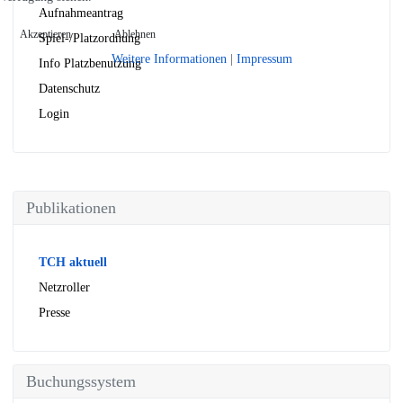
Aufnahmeantrag
Akzeptieren
Ablehnen
Spiel-/Platzordnung
Weitere Informationen
|
Impressum
Info Platzbenutzung
Datenschutz
Login
Publikationen
TCH aktuell
Netzroller
Presse
Buchungssystem